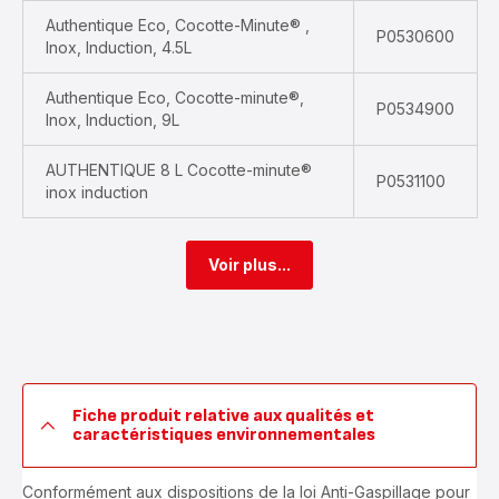
Authentique Eco, Cocotte-Minute® ,
P0530600
Inox, Induction, 4.5L
Authentique Eco, Cocotte-minute®,
P0534900
Inox, Induction, 9L
AUTHENTIQUE 8 L Cocotte-minute®
P0531100
inox induction
Voir plus...
Fiche produit relative aux qualités et
caractéristiques environnementales
Conformément aux dispositions de la loi Anti-Gaspillage pour