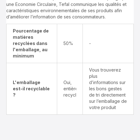
une Economie Circulaire, Tefal communique les qualités et
caractéristiques environnementales de ses produits afin
d’améliorer l’information de ses consommateurs.
Pourcentage de
matières
recyclées dans
50%
-
l'emballage, au
minimum
Vous trouverez
plus
L'emballage
Oui,
d’informations sur
est-il recyclable
entièrement
les bons gestes
?
recyclable
de tri directement
sur l’emballage de
votre produit