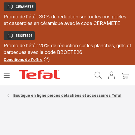
CERAMETE
Copier
Promo de l'été : 30% de réduction sur toutes nos poêles
et casseroles en céramique avec le code CERAMETE
BBQETE26
Copier
Promo de l'été : 20% de réduction sur les planchas, grills et
barbecues avec le code BBQETE26
Conditions de l'offre
Accueil
Ouvrir
Mon
Mon
Tefal
le
compte
panie
menu
Boutique en ligne pièces détachées et accessoires Tefal