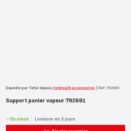
Expédié par Tefal depuis
l’entrepôt accessoires
|
Ref: 792691
Support panier vapeur 792691
En stock
|
Livraison en 3 jours