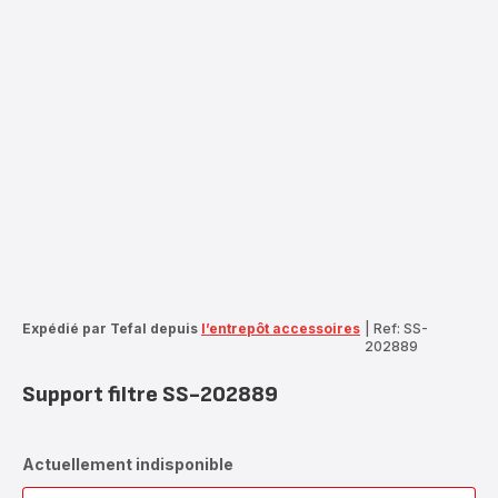
Expédié par Tefal depuis
l’entrepôt accessoires
|
Ref: SS-
202889
Support filtre SS-202889
Actuellement indisponible