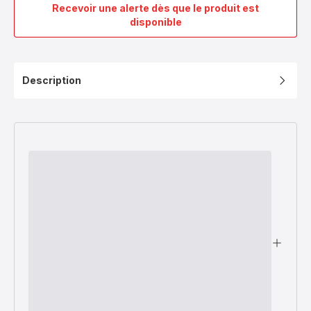
Recevoir une alerte dès que le produit est
Support
disponible
filtre
SS-
202889
Description