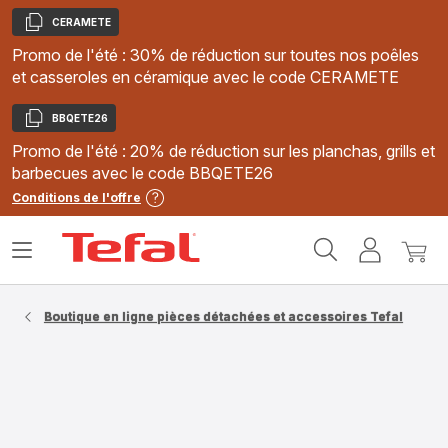
CERAMETE
Copier
Promo de l'été : 30% de réduction sur toutes nos poêles
et casseroles en céramique avec le code CERAMETE
BBQETE26
Copier
Promo de l'été : 20% de réduction sur les planchas, grills et
barbecues avec le code BBQETE26
Conditions de l'offre
Accueil
Ouvrir
Mon
Mon
Tefal
le
compte
panie
menu
Boutique en ligne pièces détachées et accessoires Tefal