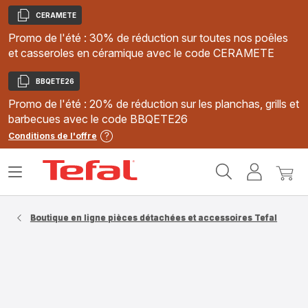
CERAMETE
Copier
Promo de l'été : 30% de réduction sur toutes nos poêles
et casseroles en céramique avec le code CERAMETE
BBQETE26
Copier
Promo de l'été : 20% de réduction sur les planchas, grills et
barbecues avec le code BBQETE26
Conditions de l'offre
Accueil
Ouvrir
Mon
Mon
Tefal
le
compte
panie
menu
Boutique en ligne pièces détachées et accessoires Tefal