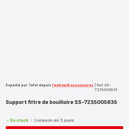
Expédié par Tefal depuis
l’entrepôt accessoires
|
Ref: SS-
7235005835
Support filtre de bouilloire SS-7235005835
En stock
|
Livraison en 3 jours