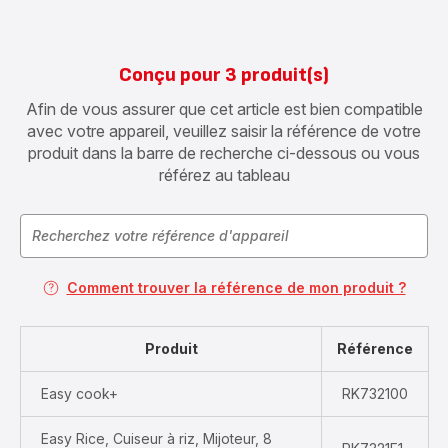
Conçu pour 3 produit(s)
Afin de vous assurer que cet article est bien compatible
avec votre appareil, veuillez saisir la référence de votre
produit dans la barre de recherche ci-dessous ou vous
référez au tableau
Comment trouver la référence de mon produit ?
Produit
Référence
Easy cook+
RK732100
Easy Rice, Cuiseur à riz, Mijoteur, 8