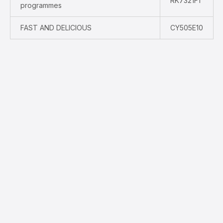
RK7321F1
programmes
FAST AND DELICIOUS
CY505E10