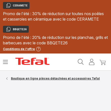
CERAMETE
Copier
Promo de l'été : 30% de réduction sur toutes nos poêles
et casseroles en céramique avec le code CERAMETE
BBQETE26
Copier
Promo de l'été : 20% de réduction sur les planchas, grills et
barbecues avec le code BBQETE26
Conditions de l'offre
Accueil
Ouvrir
Mon
Mon
Tefal
le
compte
panie
menu
Boutique en ligne pièces détachées et accessoires Tefal