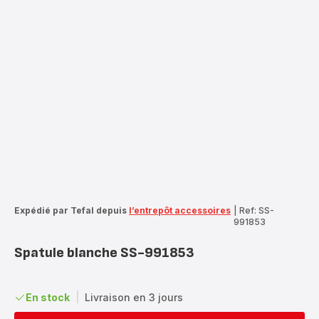
Expédié par Tefal depuis
l’entrepôt accessoires
|
Ref: SS-
991853
Spatule blanche SS-991853
En stock
|
Livraison en 3 jours