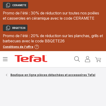
CERAMETE
Copier
Promo de l'été : 30% de réduction sur toutes nos poêles
et casseroles en céramique avec le code CERAMETE
BBQETE26
Copier
Promo de l'été : 20% de réduction sur les planchas, grills et
barbecues avec le code BBQETE26
Conditions de l'offre
Accueil
Ouvrir
Mon
Mon
Tefal
le
compte
panie
menu
Boutique en ligne pièces détachées et accessoires Tefal