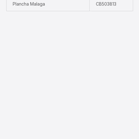
Plancha Malaga
CB503813