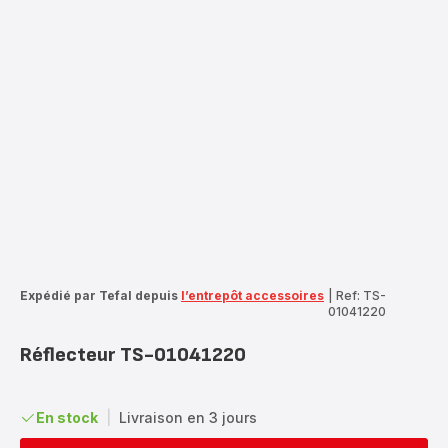
Expédié par Tefal depuis
l’entrepôt accessoires
|
Ref: TS-
01041220
Réflecteur TS-01041220
En stock
|
Livraison en 3 jours