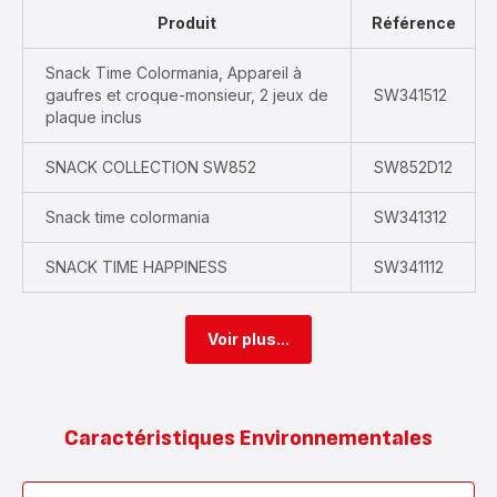
Produit
Référence
Snack Time Colormania, Appareil à
gaufres et croque-monsieur, 2 jeux de
SW341512
plaque inclus
SNACK COLLECTION SW852
SW852D12
Snack time colormania
SW341312
SNACK TIME HAPPINESS
SW341112
Voir plus...
Caractéristiques Environnementales