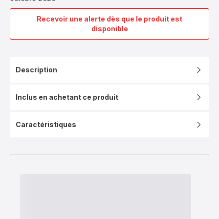
Recevoir une alerte dès que le produit est
2
disponible
plaques
Croque-
monsieur
Snack
Description
Collection
XA8101F0
Inclus en achetant ce produit
Caractéristiques