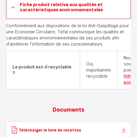
Fiche produit relative aux qualités et
caractéristiques environnementales
Conformément aux dispositions de la loi Anti-Gaspillage pour
une Economie Circulaire, Tefal communique les qualités et
caractéristiques environnementales de ses produits afin
d’améliorer l’information de ses consommateurs.
Nous v
Oui,
vos pr
Le produit est-il recyclable
majoritairement
points
?
recyclable
(http
point-
Documents
Télécharger le livre de recettes