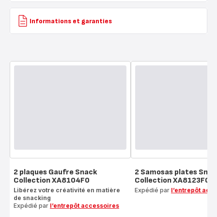
Informations et garanties
2 plaques Gaufre Snack
2 Samosas plates Snac
Collection XA8104F0
Collection XA8123F0
Libérez votre créativité en matière
Expédié par
l’entrepôt acc
de snacking
Expédié par
l’entrepôt accessoires