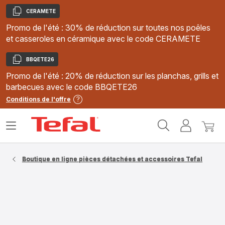
CERAMETE
Copier
Promo de l'été : 30% de réduction sur toutes nos poêles
et casseroles en céramique avec le code CERAMETE
BBQETE26
Copier
Promo de l'été : 20% de réduction sur les planchas, grills et
barbecues avec le code BBQETE26
Conditions de l'offre
Accueil
Ouvrir
Mon
Mon
Tefal
le
compte
panie
menu
Boutique en ligne pièces détachées et accessoires Tefal