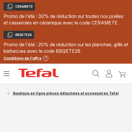
CERAMETE
Copier
Promo de l'été : 30% de réduction sur toutes nos poêles
et casseroles en céramique avec le code CERAMETE
BBQETE26
Copier
Promo de l'été : 20% de réduction sur les planchas, grills et
barbecues avec le code BBQETE26
Conditions de l'offre
Accueil
Ouvrir
Mon
Mon
Tefal
le
compte
panie
menu
Boutique en ligne pièces détachées et accessoires Tefal