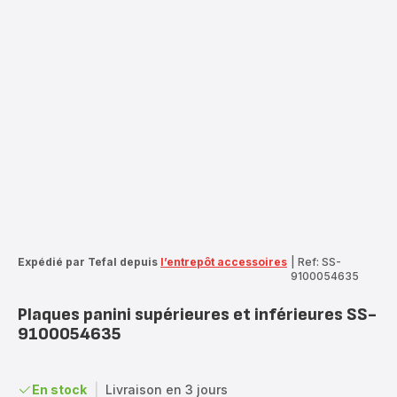
Expédié par Tefal depuis
l’entrepôt accessoires
|
Ref: SS-
9100054635
Plaques panini supérieures et inférieures SS-
9100054635
En stock
|
Livraison en 3 jours