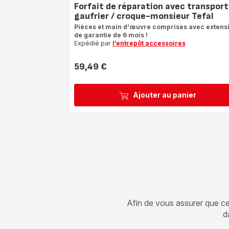
Forfait de réparation avec transport
gaufrier / croque-monsieur Tefal
Pièces et main d'œuvre comprises avec extens
de garantie de 6 mois !
Expédié par
l’entrepôt accessoires
59,49 €
Prix
Ajouter au panier
Afin de vous assurer que cet 
d