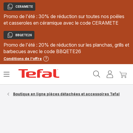
CERAMETE
Copier
Promo de l'été : 30% de réduction sur toutes nos poêles
et casseroles en céramique avec le code CERAMETE
BBQETE26
Copier
Promo de l'été : 20% de réduction sur les planchas, grills et
barbecues avec le code BBQETE26
Conditions de l'offre
Accueil
Ouvrir
Mon
Mon
Tefal
le
compte
panie
menu
Boutique en ligne pièces détachées et accessoires Tefal