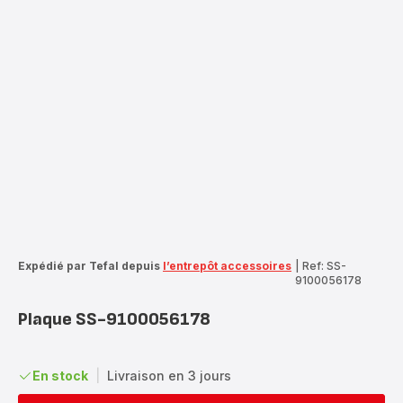
Expédié par Tefal depuis
l’entrepôt accessoires
|
Ref: SS-
9100056178
Plaque SS-9100056178
En stock
|
Livraison en 3 jours