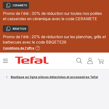
CERAMETE
Copier
Promo de l'été : 30% de réduction sur toutes nos poêles
et casseroles en céramique avec le code CERAMETE
BBQETE26
Copier
Promo de l'été : 20% de réduction sur les planchas, grills et
barbecues avec le code BBQETE26
Conditions de l'offre
Accueil
Ouvrir
Mon
Mon
Tefal
le
compte
panie
menu
Boutique en ligne pièces détachées et accessoires Tefal