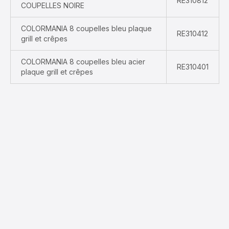
RE310812
COUPELLES NOIRE
COLORMANIA 8 coupelles bleu plaque
RE310412
grill et crêpes
COLORMANIA 8 coupelles bleu acier
RE310401
plaque grill et crêpes