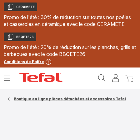
CERAMETE
Copier
Promo de l'été : 30% de réduction sur toutes nos poêles
et casseroles en céramique avec le code CERAMETE
BBQETE26
Copier
Promo de l'été : 20% de réduction sur les planchas, grills et
barbecues avec le code BBQETE26
Conditions de l'offre
Accueil
Ouvrir
Mon
Mon
Tefal
le
compte
panie
menu
Boutique en ligne pièces détachées et accessoires Tefal