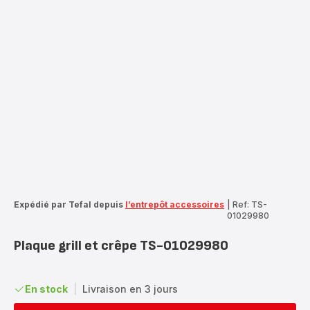
Expédié par Tefal depuis
l’entrepôt accessoires
|
Ref: TS-
01029980
Plaque grill et crêpe TS-01029980
En stock
|
Livraison en 3 jours