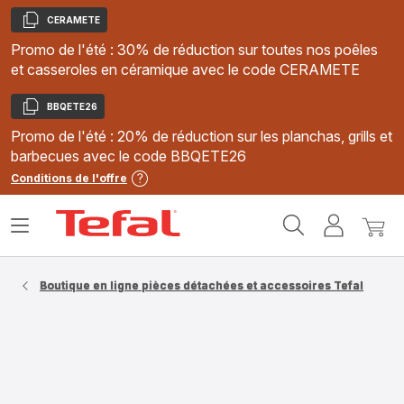
CERAMETE
Copier
Promo de l'été : 30% de réduction sur toutes nos poêles
et casseroles en céramique avec le code CERAMETE
BBQETE26
Copier
Promo de l'été : 20% de réduction sur les planchas, grills et
barbecues avec le code BBQETE26
Conditions de l'offre
Accueil
Ouvrir
Mon
Mon
Tefal
le
compte
panie
menu
Boutique en ligne pièces détachées et accessoires Tefal