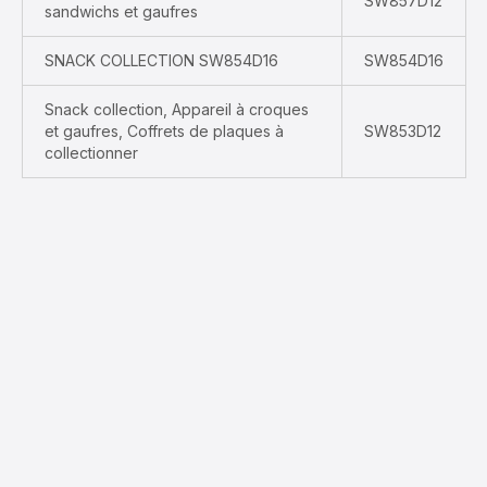
SW857D12
sandwichs et gaufres
SNACK COLLECTION SW854D16
SW854D16
Snack collection, Appareil à croques
et gaufres, Coffrets de plaques à
SW853D12
collectionner