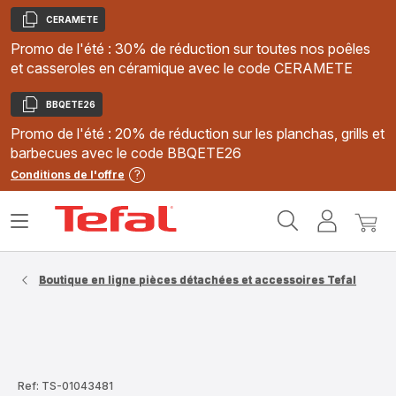
CERAMETE
Copier
Promo de l'été : 30% de réduction sur toutes nos poêles
et casseroles en céramique avec le code CERAMETE
BBQETE26
Copier
Promo de l'été : 20% de réduction sur les planchas, grills et
barbecues avec le code BBQETE26
Conditions de l'offre
Accueil
Ouvrir
Mon
Mon
Tefal
le
compte
panie
menu
Boutique en ligne pièces détachées et accessoires Tefal
Ref: TS-01043481