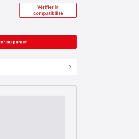
Vérifier la
compatibilité
er au panier