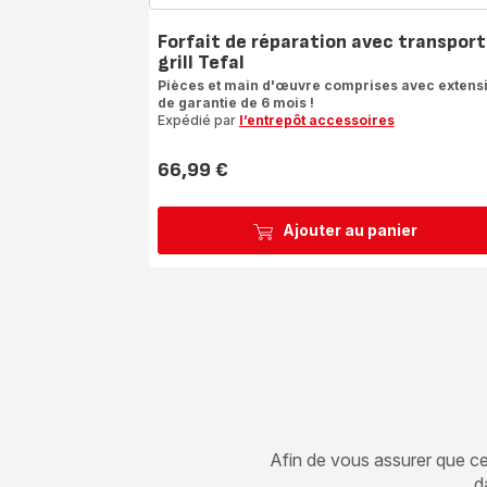
Forfait de réparation avec transport
grill Tefal
Pièces et main d'œuvre comprises avec extens
de garantie de 6 mois !
Expédié par
l’entrepôt accessoires
66,99 €
Prix
Ajouter au panier
Afin de vous assurer que cet 
d