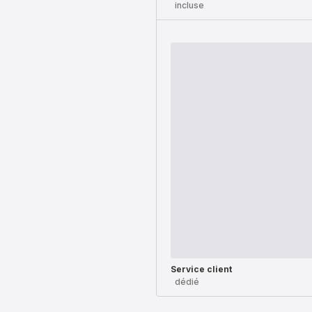
incluse
Service client
dédié