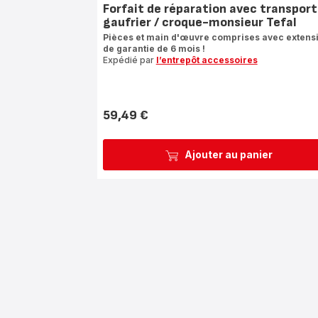
Forfait de réparation avec transport
gaufrier / croque-monsieur Tefal
Pièces et main d'œuvre comprises avec extens
de garantie de 6 mois !
Expédié par
l’entrepôt accessoires
59,49 €
Prix
Ajouter au panier