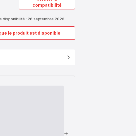
compatibilité
e disponibilité : 26 septembre 2026
que le produit est disponible
Plaque
Croque-
Monsieur
SS-
998423