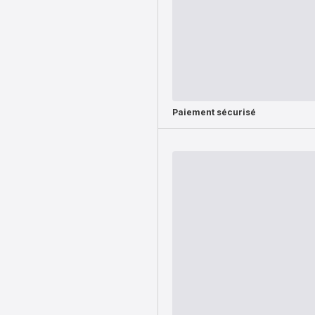
Paiement sécurisé