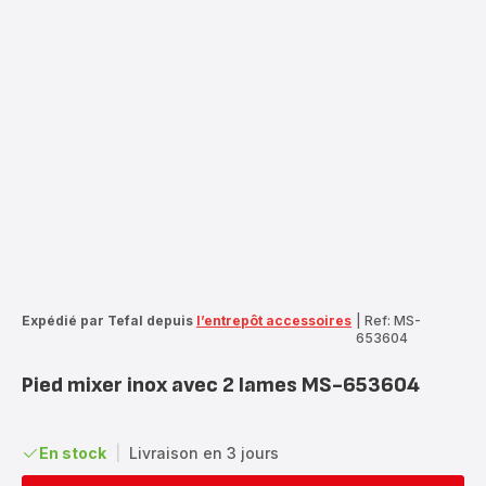
Expédié par Tefal depuis
l’entrepôt accessoires
|
Ref: MS-
653604
Pied mixer inox avec 2 lames MS-653604
En stock
|
Livraison en 3 jours