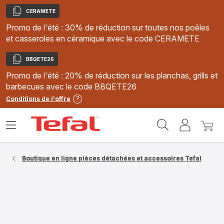
CERAMETE
Copier
Promo de l'été : 30% de réduction sur toutes nos poêles
et casseroles en céramique avec le code CERAMETE
BBQETE26
Copier
Promo de l'été : 20% de réduction sur les planchas, grills et
barbecues avec le code BBQETE26
Conditions de l'offre
Accueil
Ouvrir
Mon
Mon
Tefal
le
compte
panie
menu
Boutique en ligne pièces détachées et accessoires Tefal