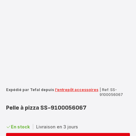
Expédié par Tefal depuis
l’entrepôt accessoires
|
Ref: SS-
9100056067
Pelle à pizza SS-9100056067
En stock
|
Livraison en 3 jours