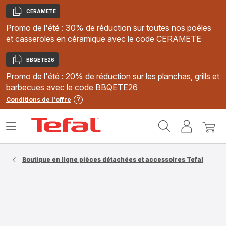
CERAMETE
Copier
Promo de l'été : 30% de réduction sur toutes nos poêles
et casseroles en céramique avec le code CERAMETE
BBQETE26
Copier
Promo de l'été : 20% de réduction sur les planchas, grills et
barbecues avec le code BBQETE26
Conditions de l'offre
Accueil
Ouvrir
Mon
Mon
Tefal
le
compte
panie
menu
Boutique en ligne pièces détachées et accessoires Tefal