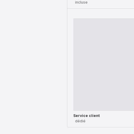
incluse
Service client
dédié