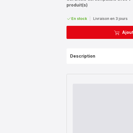
produit(s)
En stock
|
Livraison en 3 jours
Ajout
Description