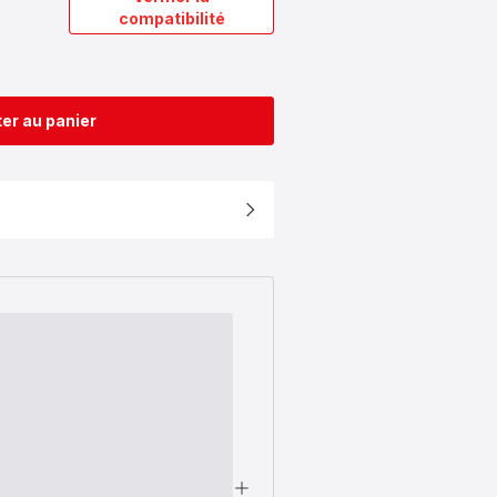
compatibilité
er au panier