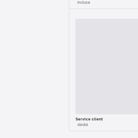
incluse
Service client
dédié