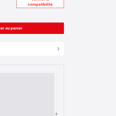
compatibilité
er au panier