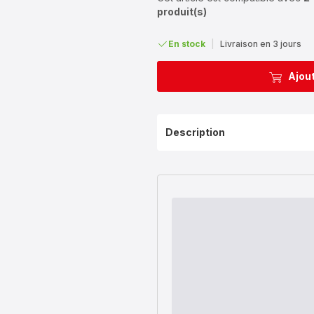
produit(s)
En stock
|
Livraison en 3 jours
Ajout
Description