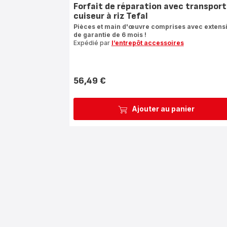
Forfait de réparation avec transport
cuiseur à riz Tefal
Pièces et main d'œuvre comprises avec extens
de garantie de 6 mois !
Expédié par
l’entrepôt accessoires
56,49 €
Prix
Ajouter au panier