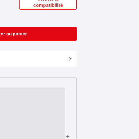
compatibilité
er au panier