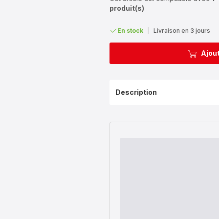
produit(s)
En stock
|
Livraison en 3 jours
Ajout
Description