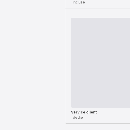
incluse
Service client
dédié