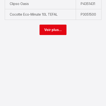
Clipso Oasis
P4351431
Cocotte Eco-Minute 10L TEFAL
P3051500
Voir plus...