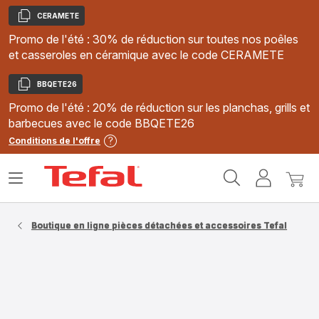
CERAMETE
Copier
Promo de l'été : 30% de réduction sur toutes nos poêles
et casseroles en céramique avec le code CERAMETE
BBQETE26
Copier
Promo de l'été : 20% de réduction sur les planchas, grills et
barbecues avec le code BBQETE26
Conditions de l'offre
Accueil
Ouvrir
Mon
Mon
Tefal
le
compte
panie
menu
Boutique en ligne pièces détachées et accessoires Tefal