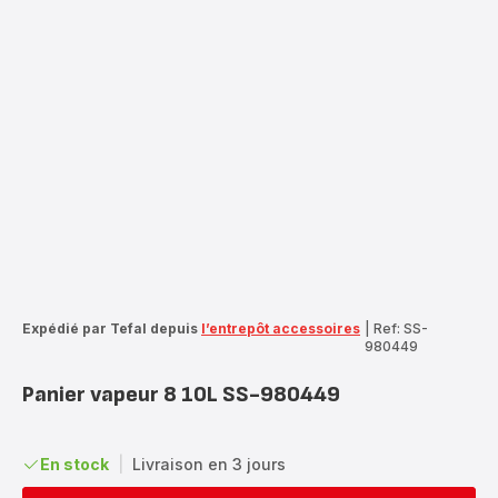
Expédié par Tefal depuis
l’entrepôt accessoires
|
Ref: SS-
980449
Panier vapeur 8 10L SS-980449
En stock
|
Livraison en 3 jours