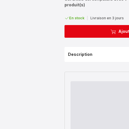
produit(s)
En stock
|
Livraison en 3 jours
Ajout
Description