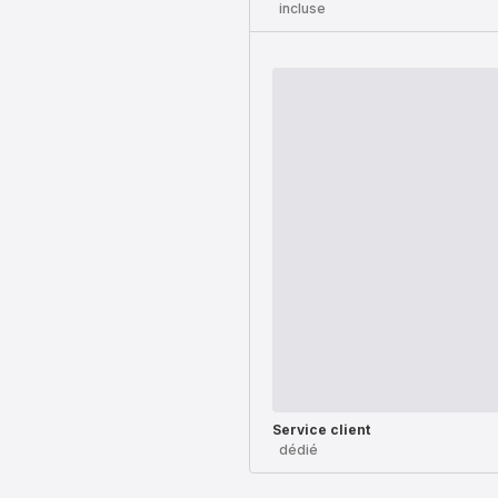
incluse
Service client
dédié