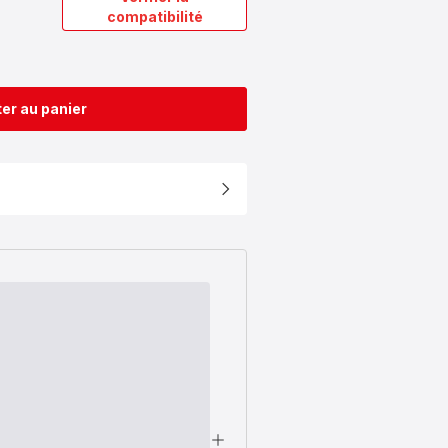
compatibilité
er au panier