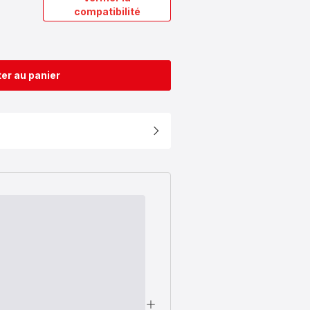
compatibilité
er au panier