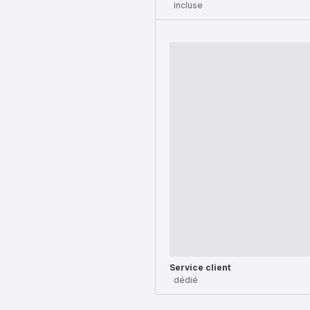
incluse
Service client
dédié