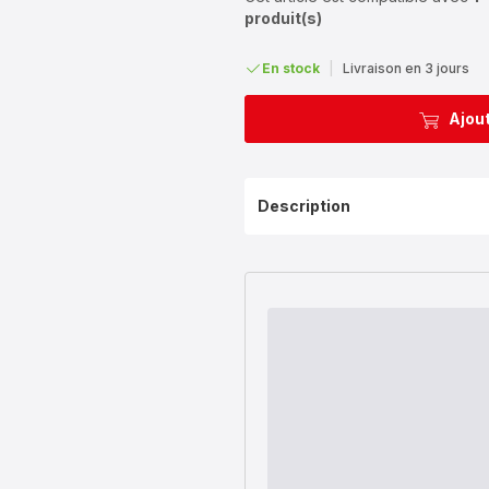
produit(s)
En stock
|
Livraison en 3 jours
Ajout
Description