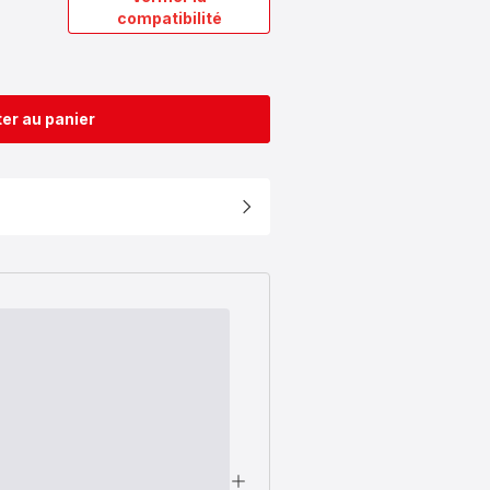
compatibilité
er au panier