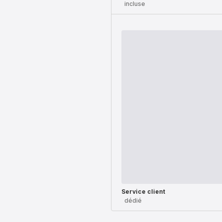
incluse
Service client
dédié