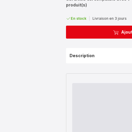
produit(s)
En stock
|
Livraison en 3 jours
Ajout
Description