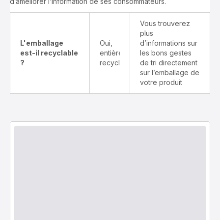
d’améliorer l’information de ses consommateurs.
Vous trouverez
plus
L'emballage
Oui,
d’informations sur
est-il recyclable
entièrement
les bons gestes
?
recyclable
de tri directement
sur l’emballage de
votre produit