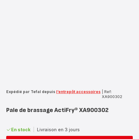
Expédié par Tefal depuis
l’entrepôt accessoires
|
Ref:
XA900302
Pale de brassage ActiFry® XA900302
En stock
|
Livraison en 3 jours