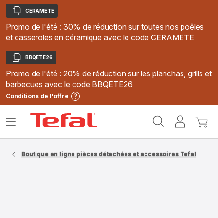
CERAMETE
Copier
Promo de l'été : 30% de réduction sur toutes nos poêles
et casseroles en céramique avec le code CERAMETE
BBQETE26
Copier
Promo de l'été : 20% de réduction sur les planchas, grills et
barbecues avec le code BBQETE26
Conditions de l'offre
Accueil
Ouvrir
Mon
Mon
Tefal
le
compte
panie
menu
Boutique en ligne pièces détachées et accessoires Tefal