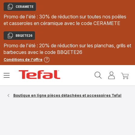
CERAMETE
Copier
Promo de l'été : 30% de réduction sur toutes nos poêles
et casseroles en céramique avec le code CERAMETE
BBQETE26
Copier
Promo de l'été : 20% de réduction sur les planchas, grills et
barbecues avec le code BBQETE26
Conditions de l'offre
Accueil
Ouvrir
Mon
Mon
Tefal
le
compte
panie
menu
Boutique en ligne pièces détachées et accessoires Tefal