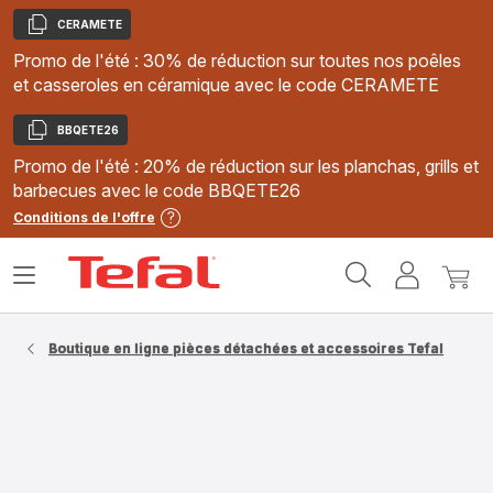
CERAMETE
Copier
Promo de l'été : 30% de réduction sur toutes nos poêles
et casseroles en céramique avec le code CERAMETE
BBQETE26
Copier
Promo de l'été : 20% de réduction sur les planchas, grills et
barbecues avec le code BBQETE26
Conditions de l'offre
Accueil
Ouvrir
Mon
Mon
Tefal
le
compte
panie
menu
Boutique en ligne pièces détachées et accessoires Tefal