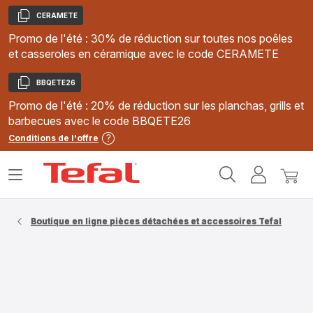
CERAMETE
Copier
Promo de l'été : 30% de réduction sur toutes nos poêles
et casseroles en céramique avec le code CERAMETE
BBQETE26
Copier
Promo de l'été : 20% de réduction sur les planchas, grills et
barbecues avec le code BBQETE26
Conditions de l'offre
Accueil
Ouvrir
Mon
Mon
Tefal
le
compte
panie
menu
Boutique en ligne pièces détachées et accessoires Tefal