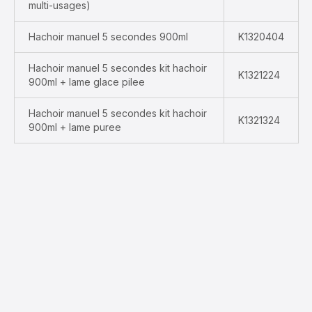
multi-usages)
Hachoir manuel 5 secondes 900ml
K1320404
Hachoir manuel 5 secondes kit hachoir
K1321224
900ml + lame glace pilee
Hachoir manuel 5 secondes kit hachoir
K1321324
900ml + lame puree