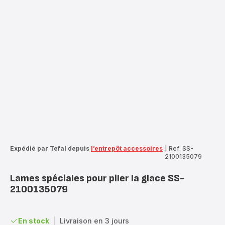
Expédié par Tefal depuis
l’entrepôt accessoires
|
Ref: SS-
2100135079
Lames spéciales pour piler la glace SS-
2100135079
En stock
|
Livraison en 3 jours