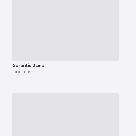
Garantie 2 ans
incluse