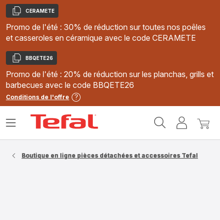
CERAMETE
Copier
Promo de l'été : 30% de réduction sur toutes nos poêles
et casseroles en céramique avec le code CERAMETE
BBQETE26
Copier
Promo de l'été : 20% de réduction sur les planchas, grills et
barbecues avec le code BBQETE26
Conditions de l'offre
Accueil
Ouvrir
Mon
Mon
Tefal
le
compte
panie
menu
Boutique en ligne pièces détachées et accessoires Tefal