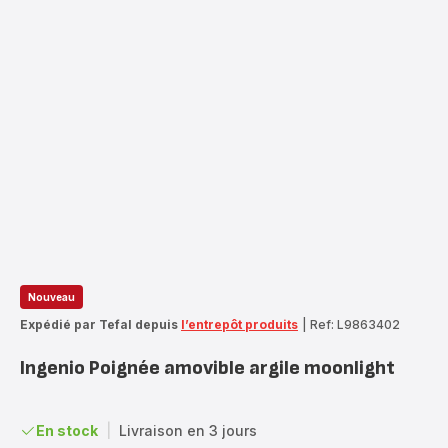
Nouveau
Expédié par Tefal depuis
l’entrepôt produits
|
Ref: L9863402
Ingenio Poignée amovible argile moonlight
En stock
|
Livraison en 3 jours