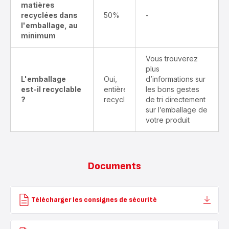
matières
recyclées dans
50%
-
l'emballage, au
minimum
Vous trouverez
plus
L'emballage
Oui,
d’informations sur
est-il recyclable
entièrement
les bons gestes
?
recyclable
de tri directement
sur l’emballage de
votre produit
Documents
Télécharger les consignes de sécurité