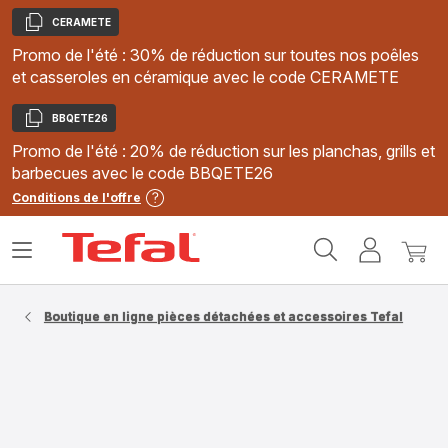
CERAMETE
Copier
Promo de l'été : 30% de réduction sur toutes nos poêles
et casseroles en céramique avec le code CERAMETE
BBQETE26
Copier
Promo de l'été : 20% de réduction sur les planchas, grills et
barbecues avec le code BBQETE26
Conditions de l'offre
Accueil
Ouvrir
Mon
Mon
Tefal
le
compte
panie
menu
Boutique en ligne pièces détachées et accessoires Tefal