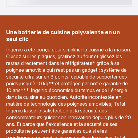
Une batterie de cuisine polyvalente en un
seul clic
Ingenio a été conçu pour simplifier la cuisine à la maison.
Cuisez sur les plaques, gratinez au four et glissez les
restes directement dans le réfrigérateur* grâce à sa
poignée amovible qui n’est pas un gadget : système de
sécurité ultra sûr en 3 points, capable de supporter des
poids jusqu'à 10 kg** et protégée par notre garantie de
10 ans***. Ingenio économise du temps et de l'énergie
dans la cuisine au quotidien. Autorité incontestée en
matière de technologie des poignées amovibles, Tefal
Ingenio laisse la satisfaction et la sécurité des
consommateurs guider son innovation depuis plus de 20
ans. Et parce que l'excellence et la sécurité de ses
produits ne peuvent être garanties que si elles
fonctionnent ensemble, les ustensiles de cuisine Tefal