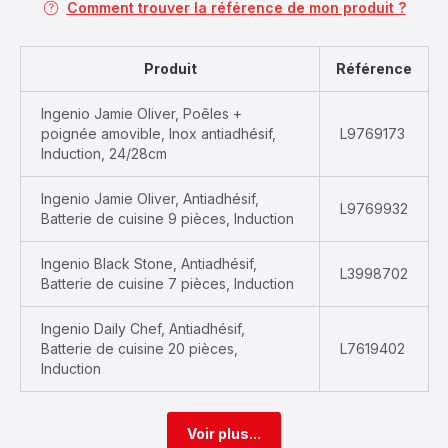
Comment trouver la référence de mon produit ?
Produit
Référence
Ingenio Jamie Oliver, Poêles +
poignée amovible, Inox antiadhésif,
L9769173
Induction, 24/28cm
Ingenio Jamie Oliver, Antiadhésif,
L9769932
Batterie de cuisine 9 pièces, Induction
Ingenio Black Stone, Antiadhésif,
L3998702
Batterie de cuisine 7 pièces, Induction
Ingenio Daily Chef, Antiadhésif,
Batterie de cuisine 20 pièces,
L7619402
Induction
Voir plus...