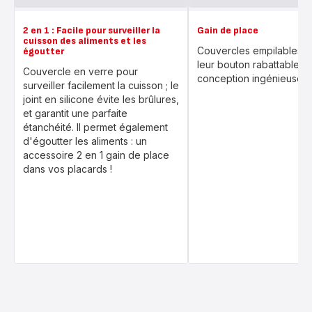
2 en 1 : Facile pour surveiller la
Gain de place
cuisson des aliments et les
Couvercles empilables g
égoutter
leur bouton rabattable et
Couvercle en verre pour
conception ingénieuse.
surveiller facilement la cuisson ; le
joint en silicone évite les brûlures,
et garantit une parfaite
étanchéité. Il permet également
d'égoutter les aliments : un
accessoire 2 en 1 gain de place
dans vos placards !