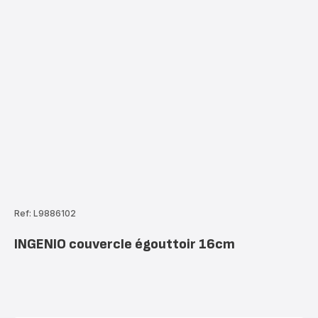
Ref: L9886102
INGENIO couvercle égouttoir 16cm