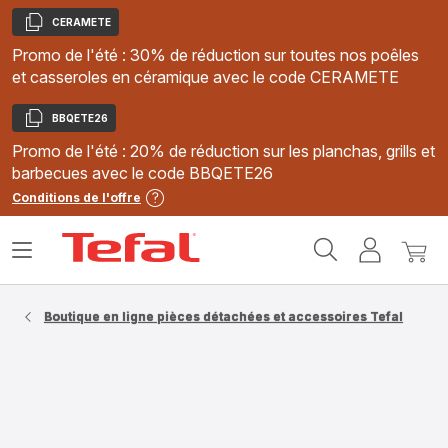
CERAMETE
Copier
Promo de l'été : 30% de réduction sur toutes nos poêles
et casseroles en céramique avec le code CERAMETE
BBQETE26
Copier
Promo de l'été : 20% de réduction sur les planchas, grills et
barbecues avec le code BBQETE26
Conditions de l'offre
Accueil
Ouvrir
Mon
Mon
Tefal
le
compte
panie
menu
Boutique en ligne pièces détachées et accessoires Tefal