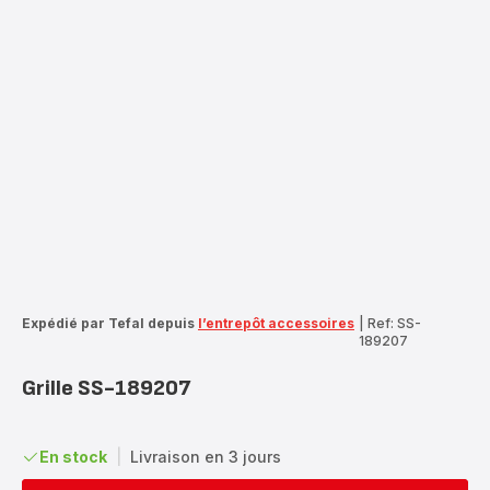
Expédié par Tefal depuis
l’entrepôt accessoires
|
Ref: SS-
189207
Grille SS-189207
En stock
|
Livraison en 3 jours