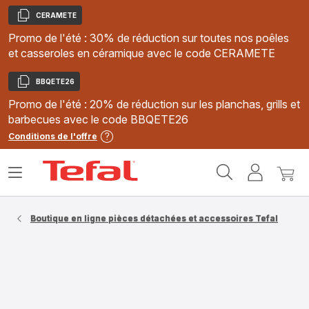
CERAMETE
Copier
Promo de l'été : 30% de réduction sur toutes nos poêles
et casseroles en céramique avec le code CERAMETE
BBQETE26
Copier
Promo de l'été : 20% de réduction sur les planchas, grills et
barbecues avec le code BBQETE26
Conditions de l'offre
Accueil
Ouvrir
Mon
Mon
Tefal
le
compte
panie
menu
Boutique en ligne pièces détachées et accessoires Tefal