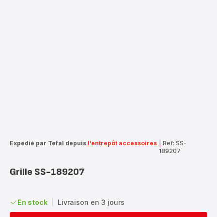
Expédié par Tefal depuis
l’entrepôt accessoires
|
Ref: SS-
189207
Grille SS-189207
En stock
|
Livraison en 3 jours