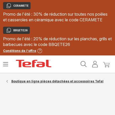
CERAMETE
Copier
Promo de l'été : 30% de réduction sur toutes nos poêles
et casseroles en céramique avec le code CERAMETE
BBQETE26
Copier
Promo de l'été : 20% de réduction sur les planchas, grills et
barbecues avec le code BBQETE26
Conditions de l'offre
Accueil
Ouvrir
Mon
Mon
Tefal
le
compte
panie
menu
Boutique en ligne pièces détachées et accessoires Tefal