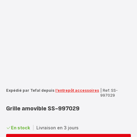
Expédié par Tefal depuis
l’entrepôt accessoires
|
Ref: SS-
997029
Grille amovible SS-997029
En stock
|
Livraison en 3 jours