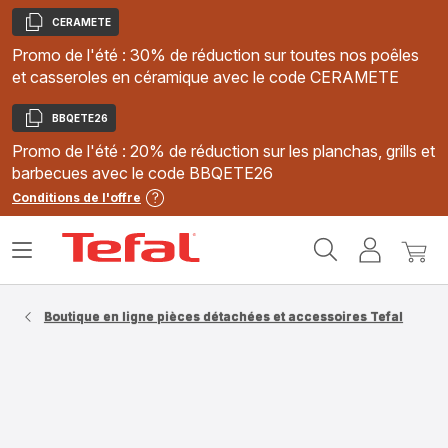
CERAMETE
Copier
Promo de l'été : 30% de réduction sur toutes nos poêles
et casseroles en céramique avec le code CERAMETE
BBQETE26
Copier
Promo de l'été : 20% de réduction sur les planchas, grills et
barbecues avec le code BBQETE26
Conditions de l'offre
Accueil
Ouvrir
Mon
Mon
Tefal
le
compte
panie
menu
Boutique en ligne pièces détachées et accessoires Tefal