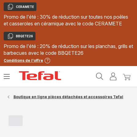
CERAMETE
Copier
Promo de l'été : 30% de réduction sur toutes nos poêles
et casseroles en céramique avec le code CERAMETE
BBQETE26
Copier
Promo de l'été : 20% de réduction sur les planchas, grills et
barbecues avec le code BBQETE26
Conditions de l'offre
Accueil
Ouvrir
Mon
Mon
Tefal
le
compte
panie
menu
Boutique en ligne pièces détachées et accessoires Tefal