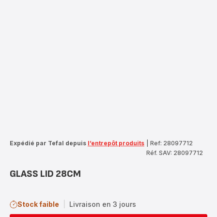
Expédié par Tefal depuis
l’entrepôt produits
|
Ref: 28097712
Réf. SAV: 28097712
GLASS LID 28CM
Stock faible
|
Livraison en 3 jours