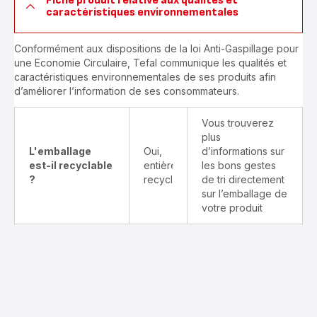
Fiche produit relative aux qualités et
caractéristiques environnementales
Conformément aux dispositions de la loi Anti-Gaspillage pour
une Economie Circulaire, Tefal communique les qualités et
caractéristiques environnementales de ses produits afin
d’améliorer l’information de ses consommateurs.
Vous trouverez
plus
L'emballage
Oui,
d’informations sur
est-il recyclable
entièrement
les bons gestes
?
recyclable
de tri directement
sur l’emballage de
votre produit