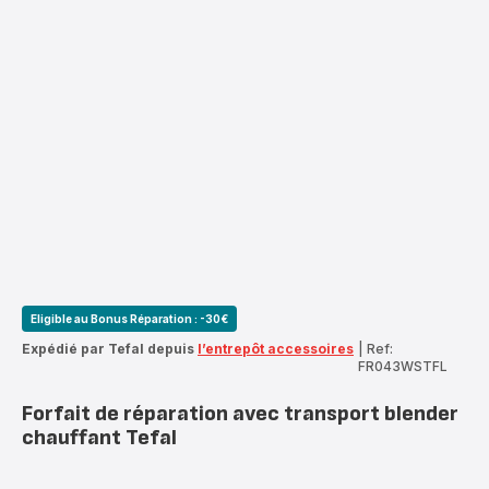
Eligible au Bonus Réparation : -30€
Expédié par Tefal depuis
l’entrepôt accessoires
|
Ref:
FR043WSTFL
Forfait de réparation avec transport blender
chauffant Tefal