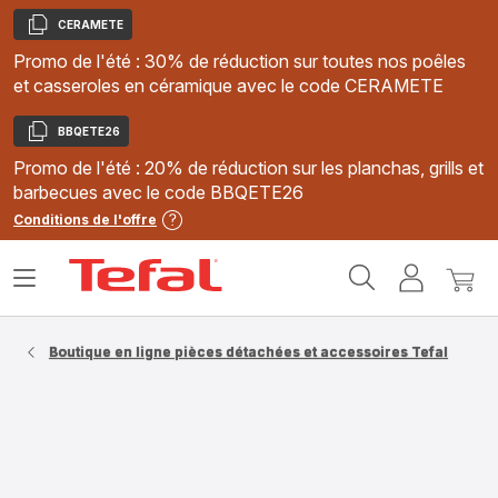
CERAMETE
Copier
Promo de l'été : 30% de réduction sur toutes nos poêles
et casseroles en céramique avec le code CERAMETE
BBQETE26
Copier
Promo de l'été : 20% de réduction sur les planchas, grills et
barbecues avec le code BBQETE26
Conditions de l'offre
Accueil
Ouvrir
Mon
Mon
Tefal
le
compte
panie
menu
Boutique en ligne pièces détachées et accessoires Tefal