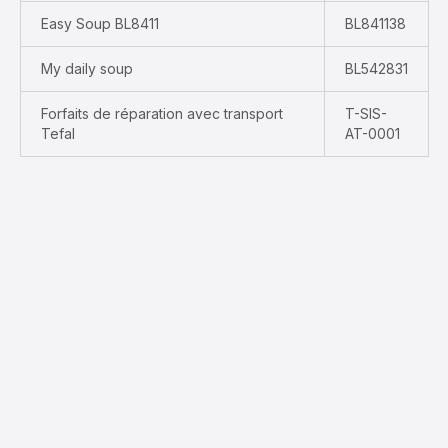
Easy Soup BL8411
BL841138
My daily soup
BL542831
Forfaits de réparation avec transport
T-SIS-
Tefal
AT-0001