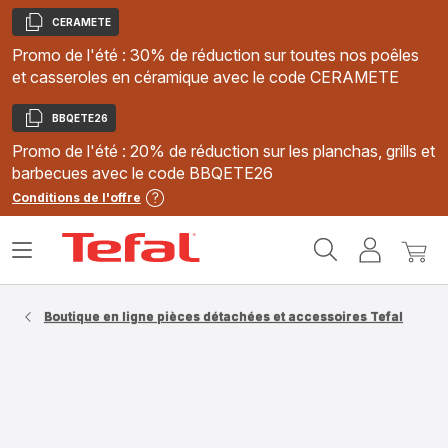
CERAMETE
Copier
Promo de l'été : 30% de réduction sur toutes nos poêles
et casseroles en céramique avec le code CERAMETE
BBQETE26
Copier
Promo de l'été : 20% de réduction sur les planchas, grills et
barbecues avec le code BBQETE26
Conditions de l'offre
Accueil
Ouvrir
Mon
Mon
Tefal
le
compte
panie
menu
Boutique en ligne pièces détachées et accessoires Tefal