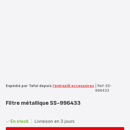
Expédié par Tefal depuis
l’entrepôt accessoires
|
Ref: SS-
996433
Filtre métallique SS-996433
En stock
|
Livraison en 3 jours