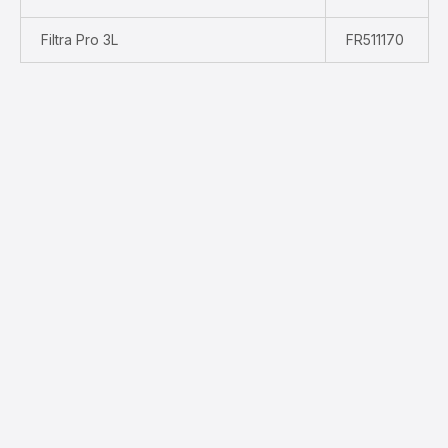
Filtra Pro 3L
FR511170