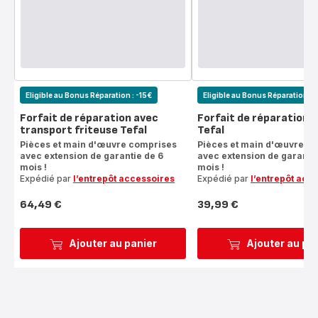
Eligible au Bonus Réparation : -15€
Eligible au Bonus Réparation : 
Forfait de réparation avec
Forfait de réparation f
transport friteuse Tefal
Tefal
Pièces et main d'œuvre comprises
Pièces et main d'œuvre c
avec extension de garantie de 6
avec extension de garantie
mois !
mois !
Expédié par
l’entrepôt accessoires
Expédié par
l’entrepôt acc
64,49 €
39,99 €
Prix
Prix
Ajouter au panier
Ajouter au pa