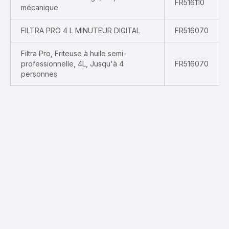
FR516110
mécanique
FILTRA PRO 4 L MINUTEUR DIGITAL
FR516070
Filtra Pro, Friteuse à huile semi-
professionnelle, 4L, Jusqu'à 4
FR516070
personnes