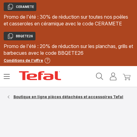
CERAMETE
Copier
Promo de l'été : 30% de réduction sur toutes nos poêles
et casseroles en céramique avec le code CERAMETE
BBQETE26
Copier
Promo de l'été : 20% de réduction sur les planchas, grills et
barbecues avec le code BBQETE26
Conditions de l'offre
Accueil
Ouvrir
Mon
Mon
Tefal
le
compte
panie
menu
Boutique en ligne pièces détachées et accessoires Tefal