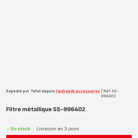
Expédié par Tefal depuis
l’entrepôt accessoires
|
Ref: SS-
996402
Filtre métallique SS-996402
En stock
|
Livraison en 3 jours