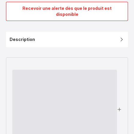
Recevoir une alerte dès que le produit est
Cuve
disponible
SS-
7235351252
Description