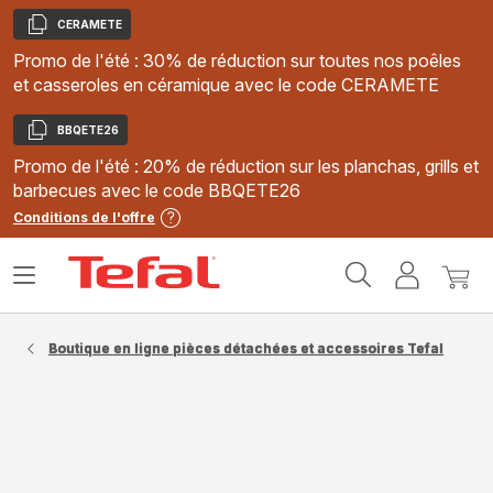
CERAMETE
Copier
Promo de l'été : 30% de réduction sur toutes nos poêles
et casseroles en céramique avec le code CERAMETE
BBQETE26
Copier
Promo de l'été : 20% de réduction sur les planchas, grills et
barbecues avec le code BBQETE26
Conditions de l'offre
Accueil
Ouvrir
Mon
Mon
Tefal
le
compte
panie
menu
Boutique en ligne pièces détachées et accessoires Tefal