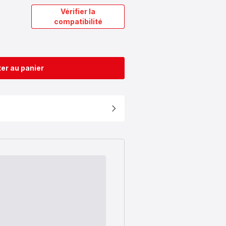
Vérifier la
compatibilité
er au panier