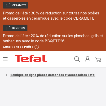
CERAMETE
Copier
Promo de l'été : 30% de réduction sur toutes nos poêles
et casseroles en céramique avec le code CERAMETE
BBQETE26
Copier
Promo de l'été : 20% de réduction sur les planchas, grills et
barbecues avec le code BBQETE26
Conditions de l'offre
Accueil
Ouvrir
Mon
Mon
Tefal
le
compte
panie
menu
Boutique en ligne pièces détachées et accessoires Tefal