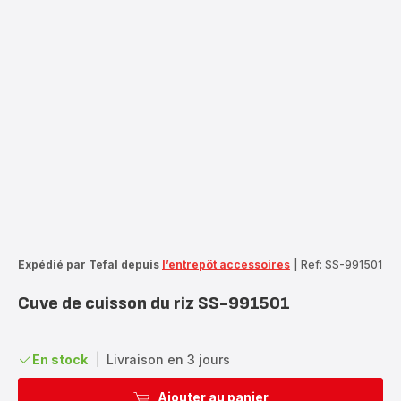
Expédié par Tefal depuis
l’entrepôt accessoires
|
Ref: SS-991501
Cuve de cuisson du riz SS-991501
En stock
|
Livraison en 3 jours
Ajouter au panier