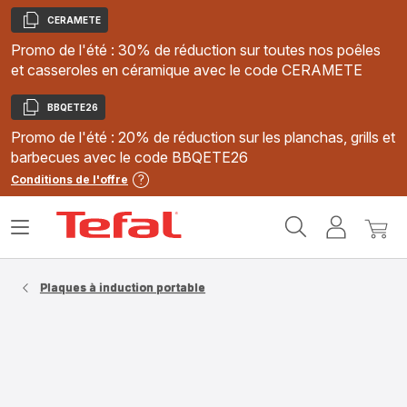
CERAMETE
Copier
Promo de l'été : 30% de réduction sur toutes nos poêles
et casseroles en céramique avec le code CERAMETE
BBQETE26
Copier
Promo de l'été : 20% de réduction sur les planchas, grills et
barbecues avec le code BBQETE26
Conditions de l'offre
Accueil
Ouvrir
Mon
Mon
Tefal
le
compte
panie
menu
Plaques à induction portable