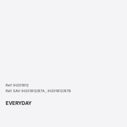
Ref: IH201812
Réf. SAV: IH201812/87A
,
IH201812/87B
EVERYDAY