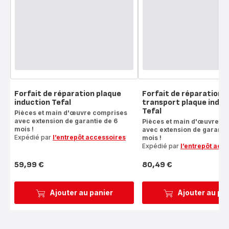
Forfait de réparation plaque
Forfait de réparation 
induction Tefal
transport plaque induc
Tefal
Pièces et main d'œuvre comprises
avec extension de garantie de 6
Pièces et main d'œuvre c
mois !
avec extension de garantie
Expédié par
l’entrepôt accessoires
mois !
Expédié par
l’entrepôt acc
59,99 €
80,49 €
Prix
Prix
Ajouter au panier
Ajouter au pa