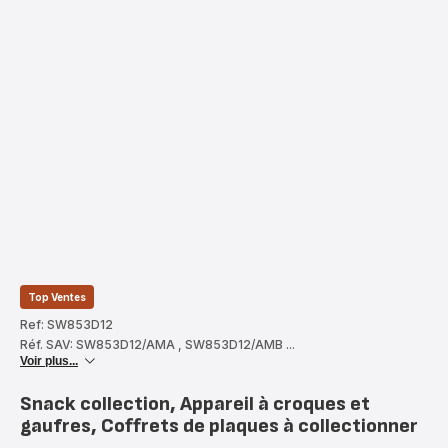
Top Ventes
Ref: SW853D12
Réf. SAV: SW853D12/AMA
,
SW853D12/AMB
...
Voir plus...
Snack collection, Appareil à croques et
gaufres, Coffrets de plaques à collectionner