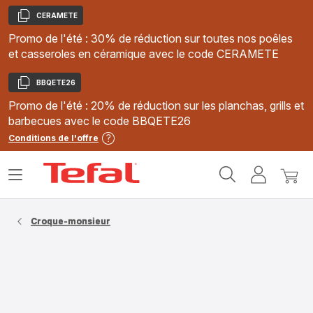
CERAMETE
Copier
Promo de l'été : 30% de réduction sur toutes nos poêles
et casseroles en céramique avec le code CERAMETE
BBQETE26
Copier
Promo de l'été : 20% de réduction sur les planchas, grills et
barbecues avec le code BBQETE26
Conditions de l'offre
Accueil
Ouvrir
Mon
Mon
Tefal
le
compte
panie
menu
Croque-monsieur