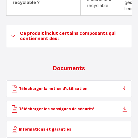
recyclable ?
gestes
recyclable
l’emba
Ce produit inclut certains composants qui
contiennent des :
Documents
Télécharger la notice d'utilisation
Télécharger les consignes de sécurité
Informations et garanties