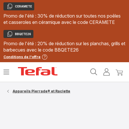
CERAMETE
Copier
Promo de l'été : 30% de réduction sur toutes nos poêles
et casseroles en céramique avec le code CERAMETE
BBQETE26
Copier
Promo de l'été : 20% de réduction sur les planchas, grills et
barbecues avec le code BBQETE26
Conditions de l'offre
Accueil
Ouvrir
Mon
Mon
Tefal
le
compte
panie
menu
Appareils Pierrade® et Raclette