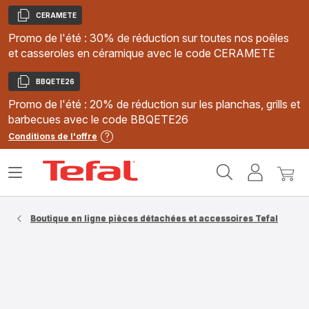
CERAMETE
Copier
Promo de l'été : 30% de réduction sur toutes nos poêles
et casseroles en céramique avec le code CERAMETE
BBQETE26
Copier
Promo de l'été : 20% de réduction sur les planchas, grills et
barbecues avec le code BBQETE26
Conditions de l'offre
Accueil
Ouvrir
Mon
Mon
Tefal
le
compte
panie
menu
Boutique en ligne pièces détachées et accessoires Tefal