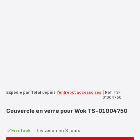
Expédié par Tefal depuis
l’entrepôt accessoires
|
Ref: TS-
01004750
Couvercle en verre pour Wok TS-01004750
En stock
|
Livraison en 3 jours