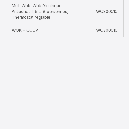
Multi Wok, Wok électrique,
Antiadhésif, 6 L, 8 personnes,
WO300010
Thermostat réglable
WOK + COUV
WO300010