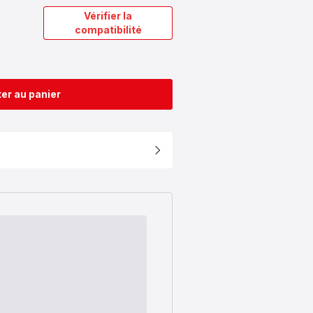
Vérifier la
compatibilité
er au panier