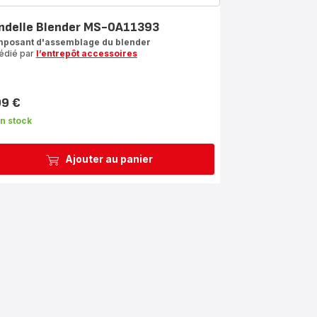
ndelle Blender MS-0A11393
posant d'assemblage du blender
édié par
l’entrepôt accessoires
99 €
n stock
Ajouter au panier