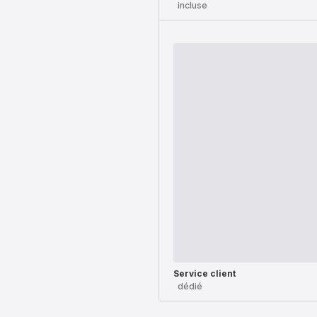
incluse
Service client
dédié