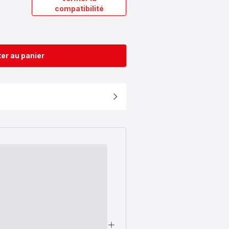
compatibilité
er au panier