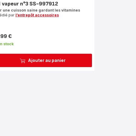
l vapeur n°3 SS-997912
r une cuisson saine gardant les vitamines
édié par
l’entrepôt accessoires
,99 €
n stock
Ajouter au panier