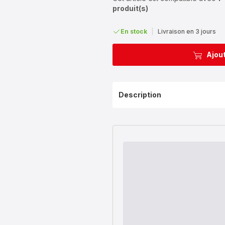
produit(s)
En stock
|
Livraison en 3 jours
Ajout
Description