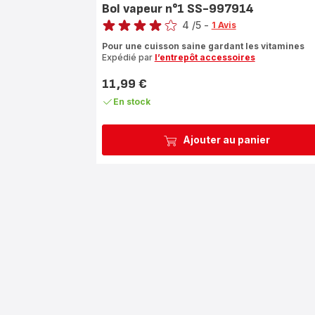
Bol vapeur n°1 SS-997914
Note
4
/5
-
1 Avis
Avis
Pour une cuisson saine gardant les vitamines
4
Expédié par
l’entrepôt accessoires
étoiles
(moyenne)
11,99 €
Prix
En stock
Ajouter au panier