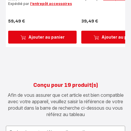
Expédié par
l’entrepôt accessoires
59,49 €
39,49 €
Prix
Prix
Ajouter au panier
Ajouter au pa
Conçu pour 19 produit(s)
Afin de vous assurer que cet article est bien compatible
avec votre appareil, veuillez saisir la référence de votre
produit dans la barre de recherche ci-dessous ou vous
référez au tableau