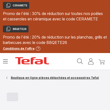
CERAMETE
Copier
Promo de l'été : 30% de réduction sur toutes nos poêles
et casseroles en céramique avec le code CERAMETE
BBQETE26
Copier
Promo de l'été : 20% de réduction sur les planchas, grills et
barbecues avec le code BBQETE26
Conditions de l'offre
Accueil
Ouvrir
Mon
Mon
Tefal
le
compte
panie
menu
Boutique en ligne pièces détachées et accessoires Tefal