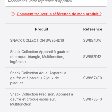
Comment trouver la référence de mon produit ?
Produit
Référence
SNACK COLLECTION SW854D16
SW854D16
Snack Collection Appareil à gaufres
et croque-triangle, Multifonction,
SW852D12
Ingénieux
Snack Collection Aqua, Appareil à
gaufre et à panini + 2 jeux de
SW8674F0
plaques
Snack Collection Precision, Appareil à
gaufre et croque-monsieur,
SW873BF0
Multifonction