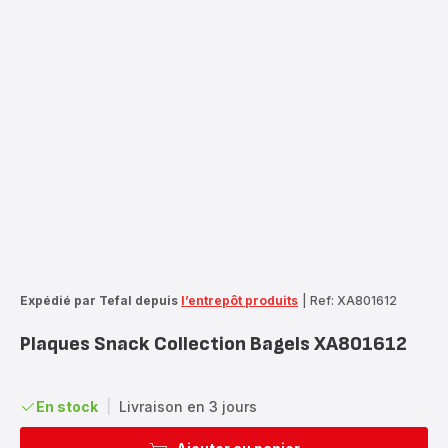
Expédié par Tefal depuis
l’entrepôt produits
|
Ref: XA801612
Plaques Snack Collection Bagels XA801612
En stock
|
Livraison en 3 jours