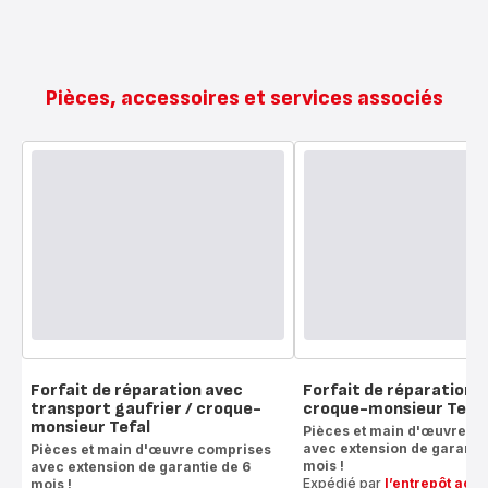
Pièces, accessoires et services associés
Forfait de réparation avec
Forfait de réparation g
transport gaufrier / croque-
croque-monsieur Tefal
monsieur Tefal
Pièces et main d'œuvre c
avec extension de garantie
Pièces et main d'œuvre comprises
mois !
avec extension de garantie de 6
Expédié par
l’entrepôt acc
mois !