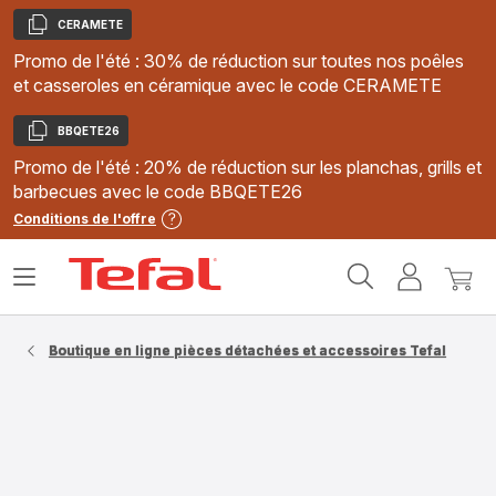
CERAMETE
Copier
Promo de l'été : 30% de réduction sur toutes nos poêles
et casseroles en céramique avec le code CERAMETE
BBQETE26
Copier
Promo de l'été : 20% de réduction sur les planchas, grills et
barbecues avec le code BBQETE26
Conditions de l'offre
Accueil
Ouvrir
Mon
Mon
Tefal
le
compte
panie
menu
Boutique en ligne pièces détachées et accessoires Tefal