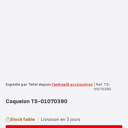
Expédié par Tefal depuis
l’entrepôt accessoires
|
Ref: TS-
01070390
Caquelon TS-01070390
Stock faible
|
Livraison en 3 jours