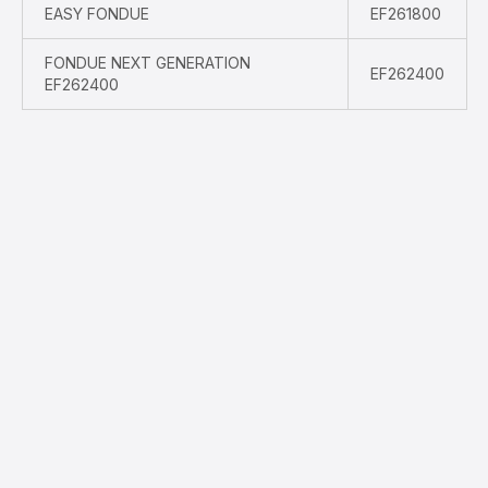
EASY FONDUE
EF261800
FONDUE NEXT GENERATION
EF262400
EF262400