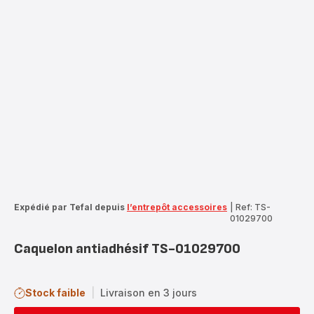
Expédié par Tefal depuis
l’entrepôt accessoires
|
Ref: TS-
01029700
Caquelon antiadhésif TS-01029700
Stock faible
|
Livraison en 3 jours