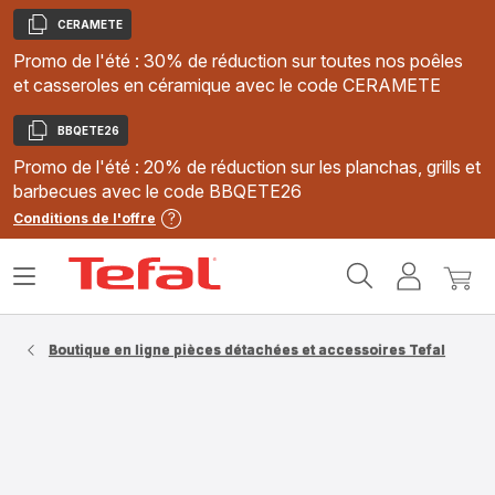
CERAMETE
Copier
Promo de l'été : 30% de réduction sur toutes nos poêles
et casseroles en céramique avec le code CERAMETE
BBQETE26
Copier
Promo de l'été : 20% de réduction sur les planchas, grills et
barbecues avec le code BBQETE26
Conditions de l'offre
Accueil
Ouvrir
Mon
Mon
Tefal
le
compte
panie
menu
Boutique en ligne pièces détachées et accessoires Tefal